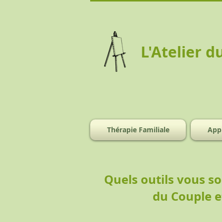
L'Atelier d
Thérapie Familiale
App
Quels outils vous so
du Couple e