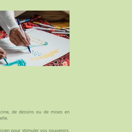
sticine, de dessins ou de mises en
elle.
aticien pour stimuler vos souvenirs,