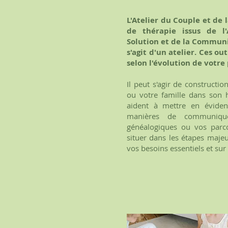
L'Atelier du Couple et de
de thérapie issus de l
Solution et de la Communic
s'agit d'un atelier. Ces ou
selon l'évolution de votre
Il peut s'agir de constructi
ou votre famille dans son h
aident à mettre en évidenc
manières de communiquer
généalogiques ou vos parco
situer dans les étapes majeu
vos besoins essentiels et su