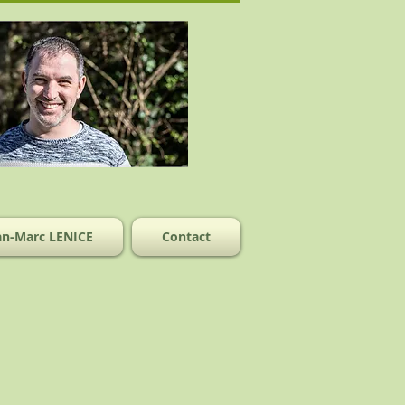
an-Marc LENICE
Contact