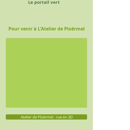
Le portail vert
Pour venir à L'Atelier de Ploërmel
Atelier de Ploërmel - rue en 3D