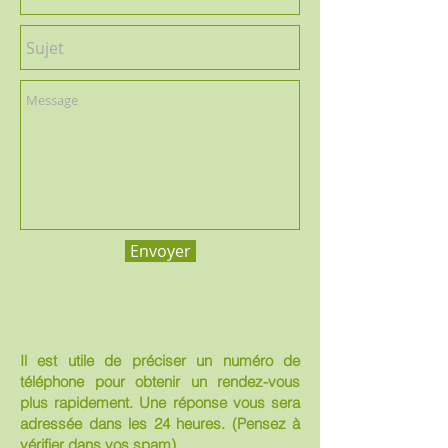
Envoyer
Il est utile de préciser un numéro de
téléphone pour obtenir un rendez-vous
plus rapidement. Une réponse vous sera
adressée dans les 24 heures. (Pensez à
vérifier dans vos spam)