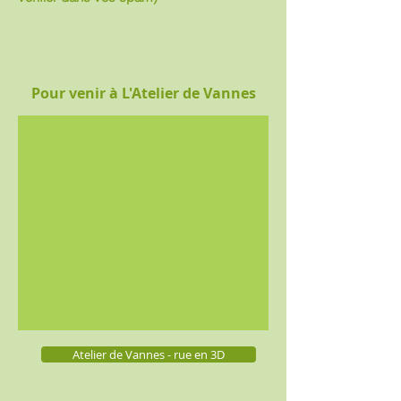
Pour venir à L'Atelier de Vannes
Atelier de Vannes - rue en 3D